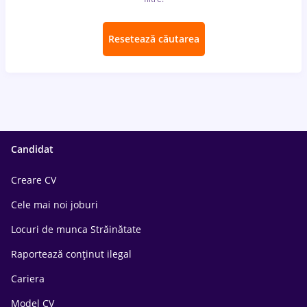
Resetează căutarea
Candidat
Creare CV
Cele mai noi joburi
Locuri de munca Străinătate
Raportează conținut ilegal
Cariera
Model CV