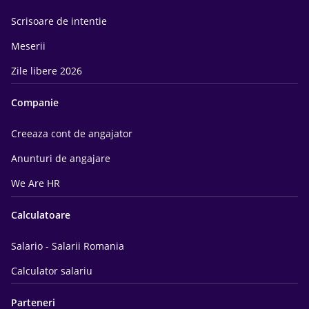
Scrisoare de intentie
Meserii
Zile libere 2026
Companie
Creeaza cont de angajator
Anunturi de angajare
We Are HR
Calculatoare
Salario - Salarii Romania
Calculator salariu
Parteneri