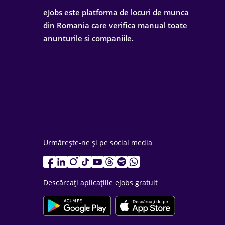
eJobs este platforma de locuri de munca
din Romania care verifica manual toate
anunturile si companiile.
Urmărește-ne și pe social media
Descărcați aplicațiile eJobs gratuit