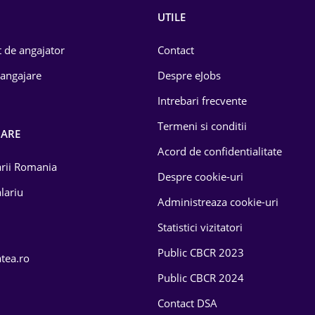
UTILE
 de angajator
Contact
 angajare
Despre eJobs
Intrebari frecvente
Termeni si conditii
OARE
Acord de confidentialitate
larii Romania
Despre cookie-uri
lariu
Administreaza cookie-uri
Statistici vizitatori
Public CBCR 2023
atea.ro
Public CBCR 2024
Contact DSA