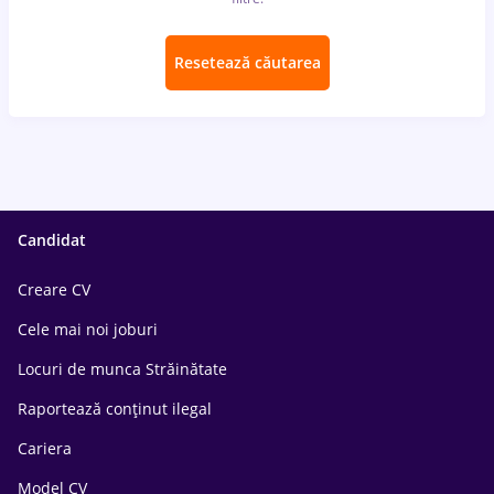
Resetează căutarea
Candidat
Creare CV
Cele mai noi joburi
Locuri de munca Străinătate
Raportează conținut ilegal
Cariera
Model CV