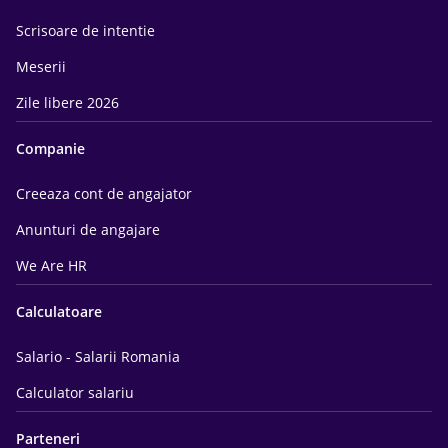
Scrisoare de intentie
Meserii
Zile libere 2026
Companie
Creeaza cont de angajator
Anunturi de angajare
We Are HR
Calculatoare
Salario - Salarii Romania
Calculator salariu
Parteneri