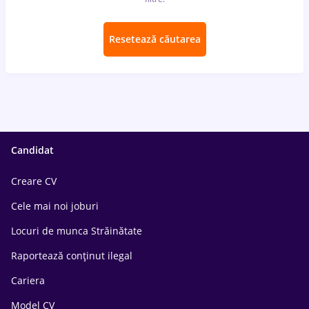
Resetează căutarea
Candidat
Creare CV
Cele mai noi joburi
Locuri de munca Străinătate
Raportează conținut ilegal
Cariera
Model CV