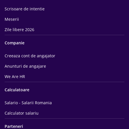
Scrisoare de intentie
Meserii
Zile libere 2026
Companie
Creeaza cont de angajator
Anunturi de angajare
We Are HR
Calculatoare
Salario - Salarii Romania
Calculator salariu
Parteneri