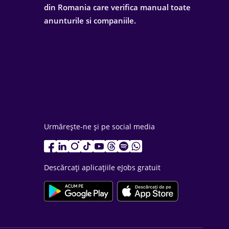
din Romania care verifica manual toate
anunturile si companiile.
Urmărește-ne și pe social media
Descărcați aplicațiile eJobs gratuit