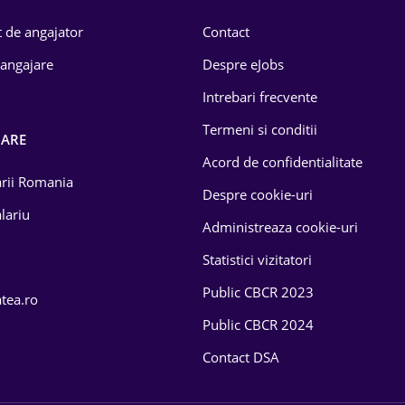
 de angajator
Contact
 angajare
Despre eJobs
Intrebari frecvente
Termeni si conditii
OARE
Acord de confidentialitate
larii Romania
Despre cookie-uri
lariu
Administreaza cookie-uri
Statistici vizitatori
Public CBCR 2023
atea.ro
Public CBCR 2024
Contact DSA