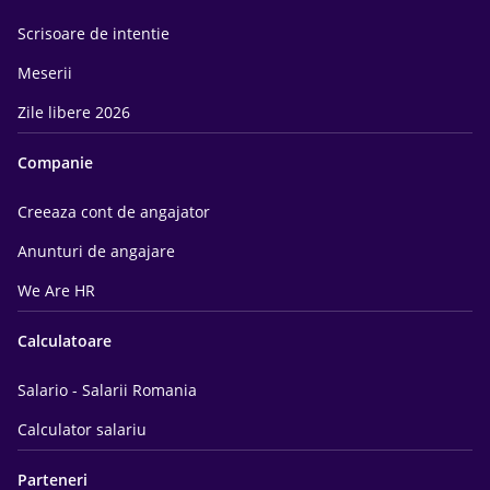
Scrisoare de intentie
Meserii
Zile libere 2026
Companie
Creeaza cont de angajator
Anunturi de angajare
We Are HR
Calculatoare
Salario - Salarii Romania
Calculator salariu
Parteneri