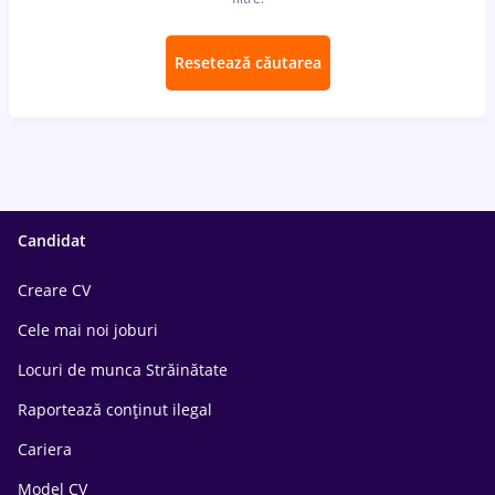
Resetează căutarea
Candidat
Creare CV
Cele mai noi joburi
Locuri de munca Străinătate
Raportează conținut ilegal
Cariera
Model CV