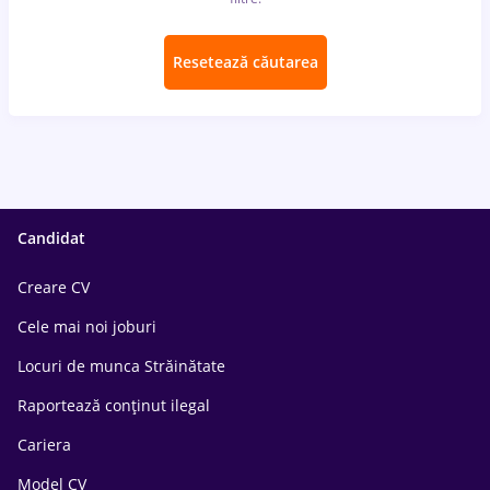
Resetează căutarea
Candidat
Creare CV
Cele mai noi joburi
Locuri de munca Străinătate
Raportează conținut ilegal
Cariera
Model CV