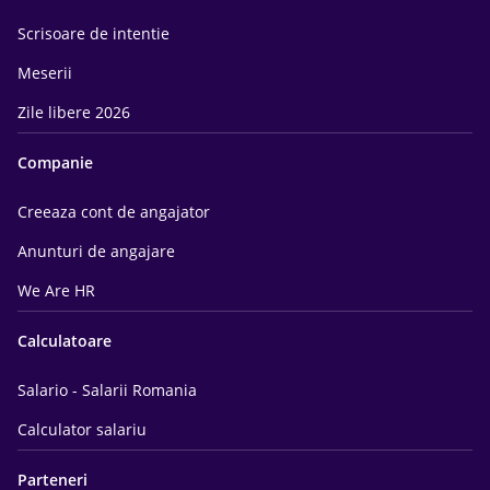
Scrisoare de intentie
Meserii
Zile libere 2026
Companie
Creeaza cont de angajator
Anunturi de angajare
We Are HR
Calculatoare
Salario - Salarii Romania
Calculator salariu
Parteneri