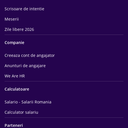
Scrisoare de intentie
Meserii
Zile libere 2026
Companie
Creeaza cont de angajator
Anunturi de angajare
We Are HR
Calculatoare
Salario - Salarii Romania
Calculator salariu
Parteneri