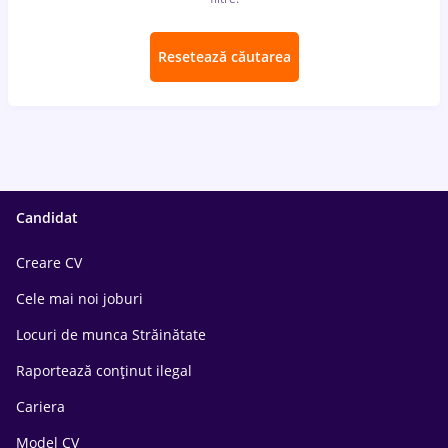
Resetează căutarea
Candidat
Creare CV
Cele mai noi joburi
Locuri de munca Străinătate
Raportează conținut ilegal
Cariera
Model CV