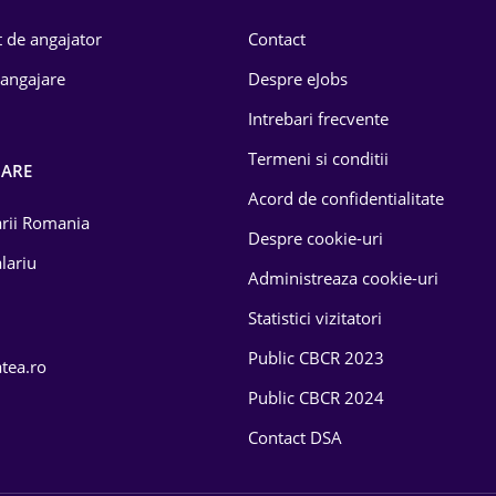
 de angajator
Contact
 angajare
Despre eJobs
Intrebari frecvente
Termeni si conditii
OARE
Acord de confidentialitate
larii Romania
Despre cookie-uri
lariu
Administreaza cookie-uri
Statistici vizitatori
Public CBCR 2023
atea.ro
Public CBCR 2024
Contact DSA