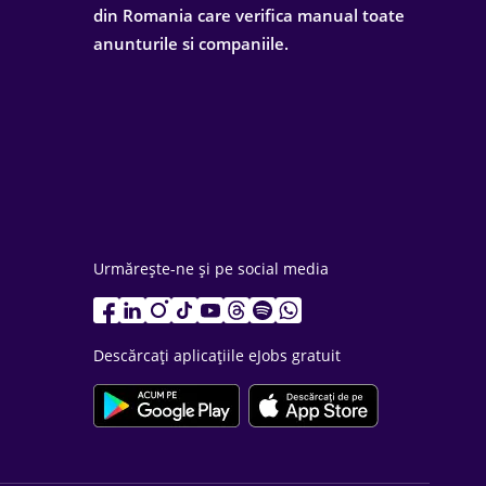
din Romania care verifica manual toate
anunturile si companiile.
Urmărește-ne și pe social media
Descărcați aplicațiile eJobs gratuit