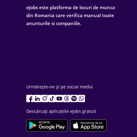
eJobs este platforma de locuri de munca
din Romania care verifica manual toate
anunturile si companiile.
Urmărește-ne și pe social media
Descărcați aplicațiile eJobs gratuit