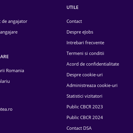
UTILE
 de angajator
Contact
 angajare
Despre eJobs
Intrebari frecvente
Termeni si conditii
OARE
Acord de confidentialitate
larii Romania
Despre cookie-uri
lariu
Administreaza cookie-uri
Statistici vizitatori
Public CBCR 2023
atea.ro
Public CBCR 2024
Contact DSA