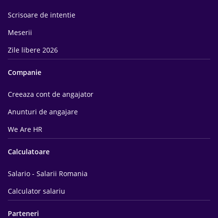
Scrisoare de intentie
Meserii
Zile libere 2026
Companie
Creeaza cont de angajator
Anunturi de angajare
We Are HR
Calculatoare
Salario - Salarii Romania
Calculator salariu
Parteneri