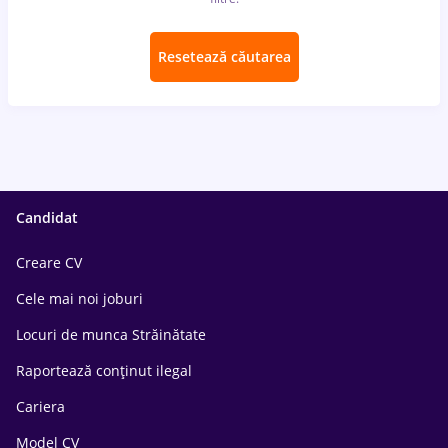
Resetează căutarea
Candidat
Creare CV
Cele mai noi joburi
Locuri de munca Străinătate
Raportează conținut ilegal
Cariera
Model CV