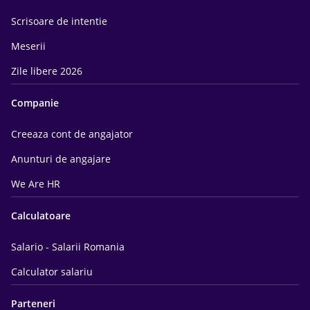
Scrisoare de intentie
Meserii
Zile libere 2026
Companie
Creeaza cont de angajator
Anunturi de angajare
We Are HR
Calculatoare
Salario - Salarii Romania
Calculator salariu
Parteneri