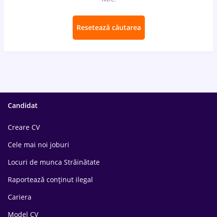
Resetează căutarea
Candidat
Creare CV
Cele mai noi joburi
Locuri de munca Străinătate
Raportează conținut ilegal
Cariera
Model CV