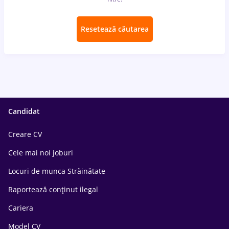
Resetează căutarea
Candidat
Creare CV
Cele mai noi joburi
Locuri de munca Străinătate
Raportează conținut ilegal
Cariera
Model CV