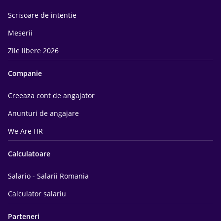
Scrisoare de intentie
Meserii
Zile libere 2026
Companie
Creeaza cont de angajator
Anunturi de angajare
We Are HR
Calculatoare
Salario - Salarii Romania
Calculator salariu
Parteneri