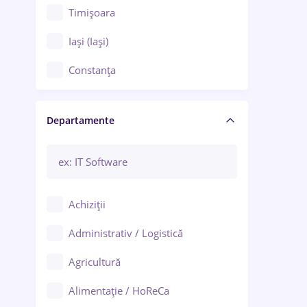
Timișoara
Iași (Iași)
Constanța
Craiova
Departamente
Brașov
Bacău
Brăila
Achiziții
Galați (Galați)
Administrativ / Logistică
Oradea
Agricultură
Ploiești
Alimentație / HoReCa
Adjud