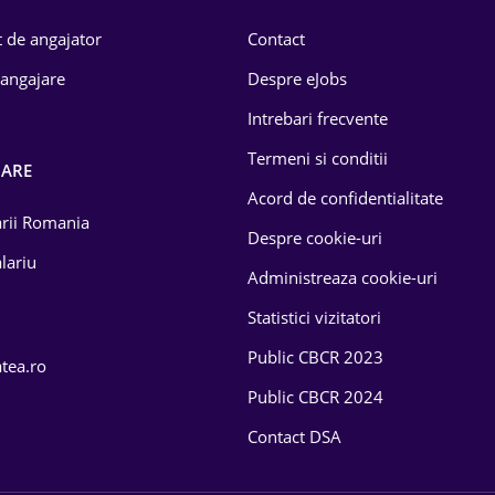
 de angajator
Contact
 angajare
Despre eJobs
Intrebari frecvente
Termeni si conditii
OARE
Acord de confidentialitate
larii Romania
Despre cookie-uri
lariu
Administreaza cookie-uri
Statistici vizitatori
Public CBCR 2023
atea.ro
Public CBCR 2024
Contact DSA