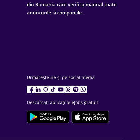
din Romania care verifica manual toate
anunturile si companiile.
Urmărește-ne și pe social media
Descărcați aplicațiile eJobs gratuit