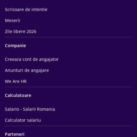
Scrisoare de intentie
Meserii
Zile libere 2026
Companie
Creeaza cont de angajator
Anunturi de angajare
We Are HR
Calculatoare
Salario - Salarii Romania
Calculator salariu
Parteneri