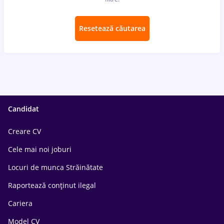
Resetează căutarea
Candidat
Creare CV
Cele mai noi joburi
Locuri de munca Străinătate
Raportează conținut ilegal
Cariera
Model CV