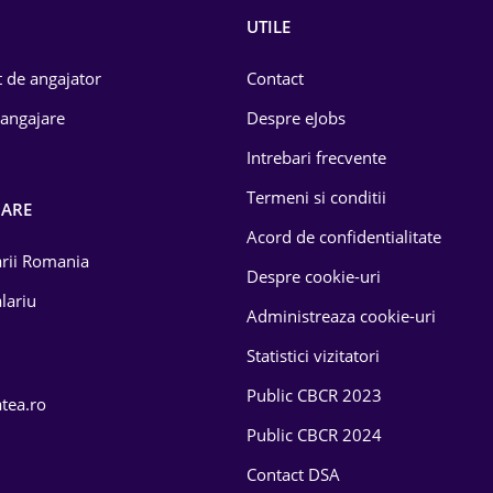
UTILE
 de angajator
Contact
 angajare
Despre eJobs
Intrebari frecvente
Termeni si conditii
OARE
Acord de confidentialitate
larii Romania
Despre cookie-uri
lariu
Administreaza cookie-uri
Statistici vizitatori
Public CBCR 2023
atea.ro
Public CBCR 2024
Contact DSA