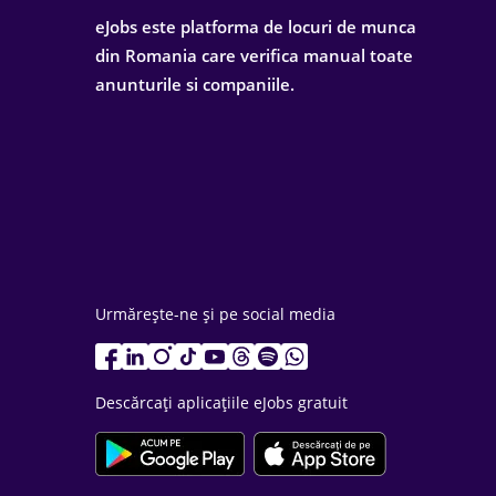
eJobs este platforma de locuri de munca
din Romania care verifica manual toate
anunturile si companiile.
Urmărește-ne și pe social media
Descărcați aplicațiile eJobs gratuit