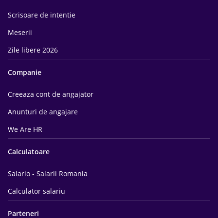
Scrisoare de intentie
Meserii
Zile libere 2026
Companie
Creeaza cont de angajator
Anunturi de angajare
We Are HR
Calculatoare
Salario - Salarii Romania
Calculator salariu
Parteneri