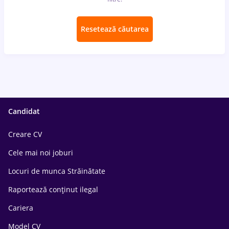
Resetează căutarea
Candidat
Creare CV
Cele mai noi joburi
Locuri de munca Străinătate
Raportează conținut ilegal
Cariera
Model CV