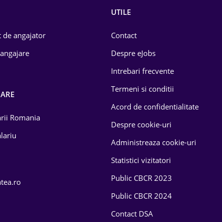
UTILE
 de angajator
Contact
 angajare
Despre eJobs
Intrebari frecvente
Termeni si conditii
OARE
Acord de confidentialitate
larii Romania
Despre cookie-uri
lariu
Administreaza cookie-uri
Statistici vizitatori
Public CBCR 2023
atea.ro
Public CBCR 2024
Contact DSA