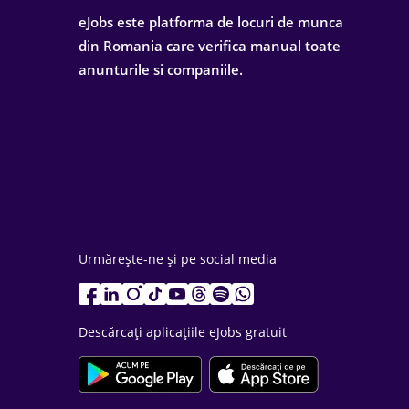
eJobs este platforma de locuri de munca
din Romania care verifica manual toate
anunturile si companiile.
Urmărește-ne și pe social media
Descărcați aplicațiile eJobs gratuit