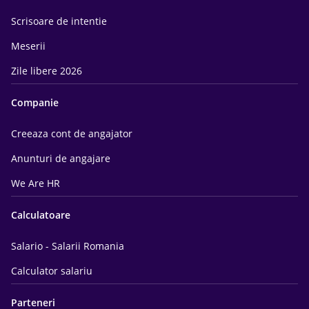
Scrisoare de intentie
Meserii
Zile libere 2026
Companie
Creeaza cont de angajator
Anunturi de angajare
We Are HR
Calculatoare
Salario - Salarii Romania
Calculator salariu
Parteneri