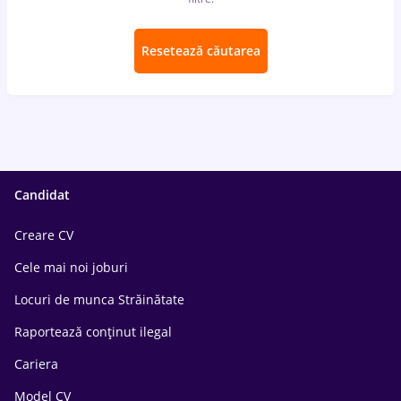
Resetează căutarea
Candidat
Creare CV
Cele mai noi joburi
Locuri de munca Străinătate
Raportează conținut ilegal
Cariera
Model CV