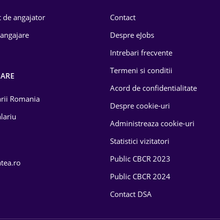
 de angajator
Contact
 angajare
Despre eJobs
Intrebari frecvente
Termeni si conditii
OARE
Acord de confidentialitate
larii Romania
Despre cookie-uri
lariu
Administreaza cookie-uri
Statistici vizitatori
Public CBCR 2023
atea.ro
Public CBCR 2024
Contact DSA