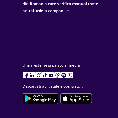
din Romania care verifica manual toate
anunturile si companiile.
Urmărește-ne și pe social media
Descărcați aplicațiile eJobs gratuit