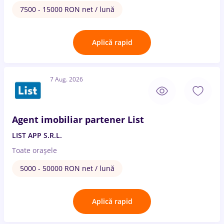
7500 - 15000 RON net / lună
Aplică rapid
7 Aug. 2026
Agent imobiliar partener List
LIST APP S.R.L.
Toate oraşele
5000 - 50000 RON net / lună
Aplică rapid