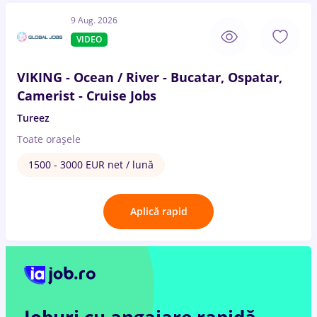
9 Aug. 2026
VIDEO
VIKING - Ocean / River - Bucatar, Ospatar,
Camerist - Cruise Jobs
Tureez
Toate oraşele
1500 - 3000 EUR net / lună
Aplică rapid