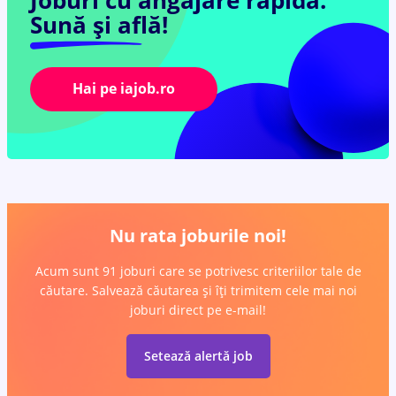
Joburi cu angajare rapidă.
Sună și află!
Hai pe iajob.ro
Nu rata joburile noi!
Acum sunt 91 joburi care se potrivesc criteriilor tale de
căutare. Salvează căutarea și îți trimitem cele mai noi
joburi direct pe e-mail!
Setează alertă job