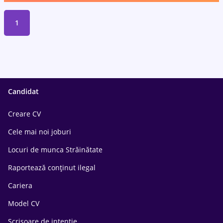
1
Candidat
Creare CV
Cele mai noi joburi
Locuri de munca Străinătate
Raportează conținut ilegal
Cariera
Model CV
Scrisoare de intentie