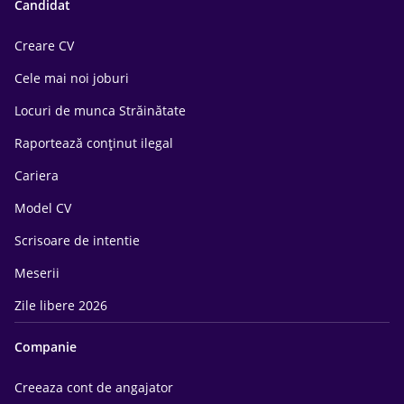
Candidat
Creare CV
Cele mai noi joburi
Locuri de munca Străinătate
Raportează conținut ilegal
Cariera
Model CV
Scrisoare de intentie
Meserii
Zile libere 2026
Companie
Creeaza cont de angajator