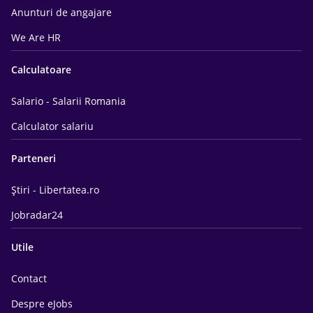
Anunturi de angajare
We Are HR
Calculatoare
Salario - Salarii Romania
Calculator salariu
Parteneri
Știri - Libertatea.ro
Jobradar24
Utile
Contact
Despre eJobs