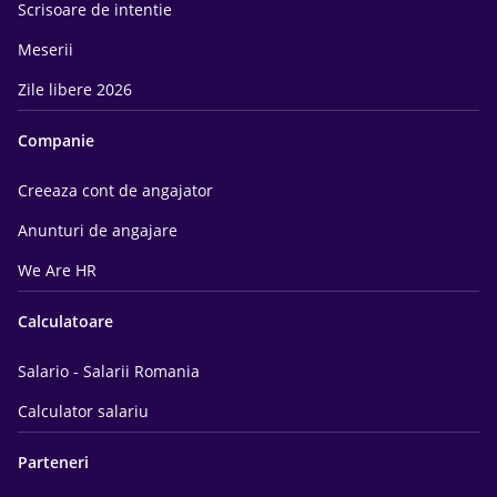
Scrisoare de intentie
Meserii
Zile libere 2026
Companie
Creeaza cont de angajator
Anunturi de angajare
We Are HR
Calculatoare
Salario - Salarii Romania
Calculator salariu
Parteneri