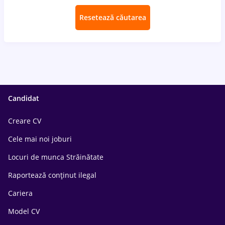
Resetează căutarea
Candidat
Creare CV
Cele mai noi joburi
Locuri de munca Străinătate
Raportează conținut ilegal
Cariera
Model CV