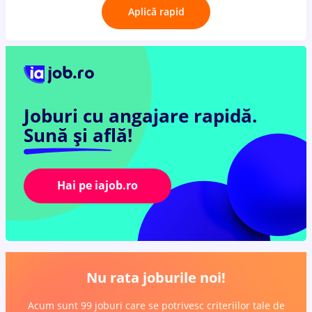
Aplică rapid
Joburi cu angajare rapidă.
Sună și află!
Hai pe iajob.ro
Nu rata joburile noi!
Acum sunt 99 joburi care se potrivesc criteriilor tale de