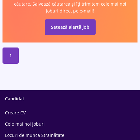
căutare. Salvează căutarea și îți trimitem cele mai noi
joburi direct pe e-mail!
Setează alertă job
1
Candidat
Creare CV
Cele mai noi joburi
Locuri de munca Străinătate