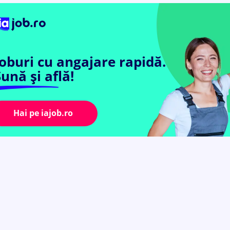
Joburi cu angajare rapidă.
ună și află!
Hai pe iajob.ro