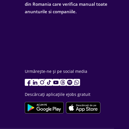
din Romania care verifica manual toate
anunturile si companiile.
Urmărește-ne și pe social media
Descărcați aplicațiile eJobs gratuit