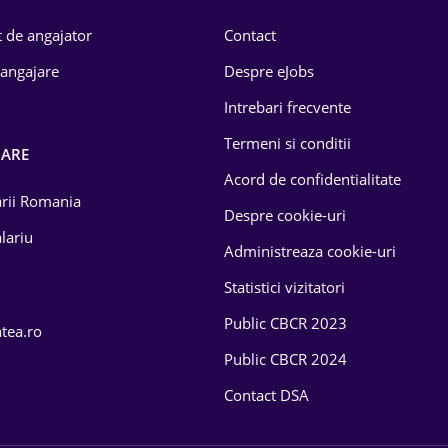
 de angajator
Contact
 angajare
Despre eJobs
Intrebari frecvente
Termeni si conditii
OARE
Acord de confidentialitate
larii Romania
Despre cookie-uri
lariu
Administreaza cookie-uri
Statistici vizitatori
Public CBCR 2023
atea.ro
Public CBCR 2024
Contact DSA