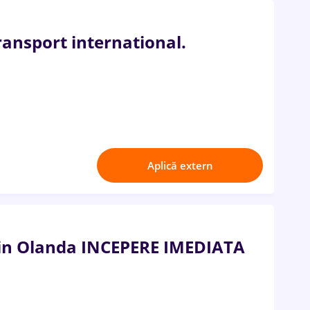
ransport international.
Aplică extern
 in Olanda INCEPERE IMEDIATA