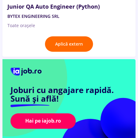
Junior QA Auto Engineer (Python)
BYTEX ENGINEERING SRL
Toate oraşele
Aplică extern
Joburi cu angajare rapidă.
Sună și află!
Hai pe iajob.ro