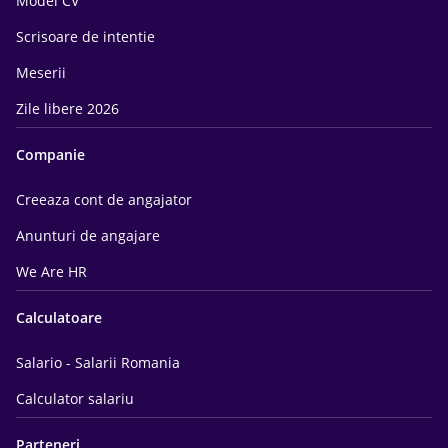
Model CV
Scrisoare de intentie
Meserii
Zile libere 2026
Companie
Creeaza cont de angajator
Anunturi de angajare
We Are HR
Calculatoare
Salario - Salarii Romania
Calculator salariu
Parteneri