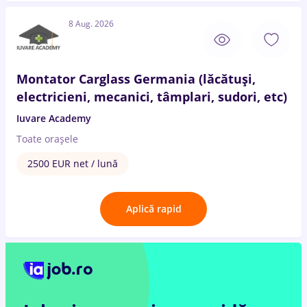
8 Aug. 2026
Montator Carglass Germania (lăcătuși,
electricieni, mecanici, tâmplari, sudori, etc)
Iuvare Academy
Toate oraşele
2500 EUR net / lună
Aplică rapid