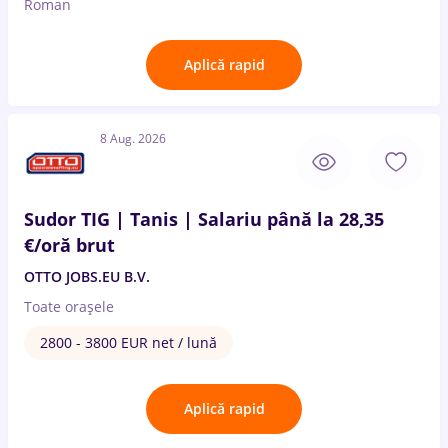
Roman
Aplică rapid
8 Aug. 2026
Sudor TIG | Tanis | Salariu până la 28,35
€/oră brut
OTTO JOBS.EU B.V.
Toate oraşele
2800 - 3800 EUR net / lună
Aplică rapid