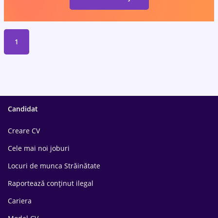
1
Candidat
Creare CV
Cele mai noi joburi
Locuri de munca Străinătate
Raportează conținut ilegal
Cariera