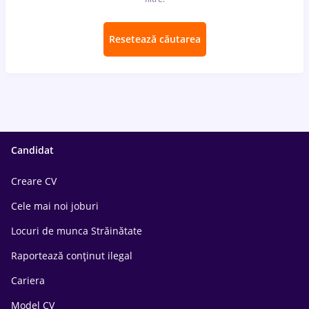
Resetează căutarea
Candidat
Creare CV
Cele mai noi joburi
Locuri de munca Străinătate
Raportează conținut ilegal
Cariera
Model CV