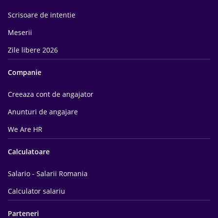
Scrisoare de intentie
Meserii
Zile libere 2026
Companie
Creeaza cont de angajator
Anunturi de angajare
We Are HR
Calculatoare
Salario - Salarii Romania
Calculator salariu
Parteneri