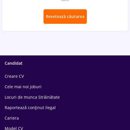
Resetează căutarea
Candidat
Creare CV
Cele mai noi joburi
Locuri de munca Străinătate
Raportează conținut ilegal
Cariera
Model CV