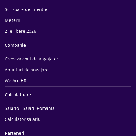
Scrisoare de intentie
Meserii
Zile libere 2026
Companie
Creeaza cont de angajator
Anunturi de angajare
We Are HR
Calculatoare
Salario - Salarii Romania
Calculator salariu
Parteneri