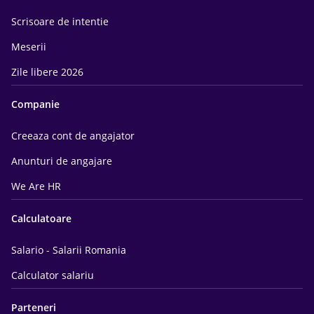
Scrisoare de intentie
Meserii
Zile libere 2026
Companie
Creeaza cont de angajator
Anunturi de angajare
We Are HR
Calculatoare
Salario - Salarii Romania
Calculator salariu
Parteneri