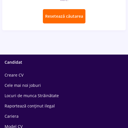
Resetează căutarea
Candidat
Creare CV
Cele mai noi joburi
Locuri de munca Străinătate
Raportează conținut ilegal
Cariera
Model CV