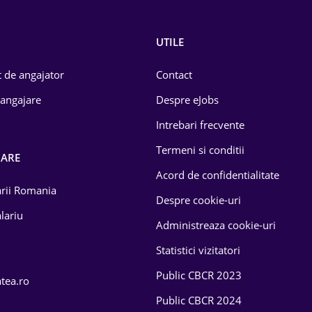
UTILE
 de angajator
Contact
 angajare
Despre eJobs
Intrebari frecvente
Termeni si conditii
OARE
Acord de confidentialitate
larii Romania
Despre cookie-uri
lariu
Administreaza cookie-uri
Statistici vizitatori
Public CBCR 2023
atea.ro
Public CBCR 2024