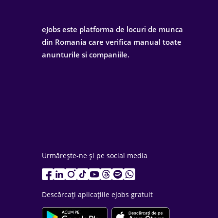
eJobs este platforma de locuri de munca
din Romania care verifica manual toate
anunturile si companiile.
Urmărește-ne și pe social media
Descărcați aplicațiile eJobs gratuit