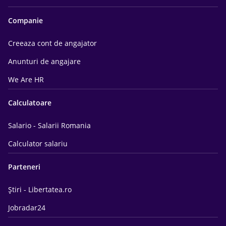
Companie
Creeaza cont de angajator
Anunturi de angajare
We Are HR
Calculatoare
Salario - Salarii Romania
Calculator salariu
Parteneri
Știri - Libertatea.ro
Jobradar24