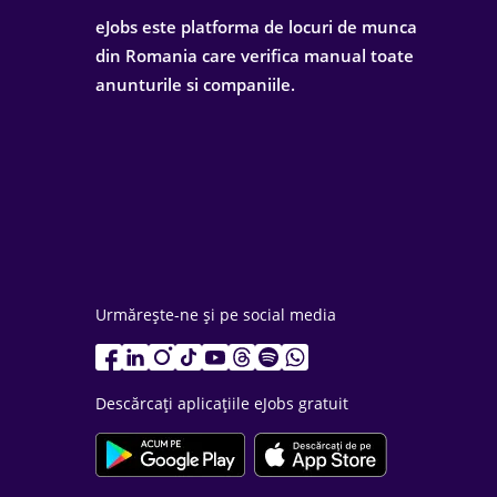
eJobs este platforma de locuri de munca
din Romania care verifica manual toate
anunturile si companiile.
Urmărește-ne și pe social media
Descărcați aplicațiile eJobs gratuit