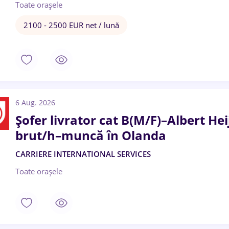
Toate oraşele
2100 - 2500 EUR net / lună
6 Aug. 2026
Șofer livrator cat B(M/F)–Albert He
brut/h–muncă în Olanda
CARRIERE INTERNATIONAL SERVICES
Toate oraşele