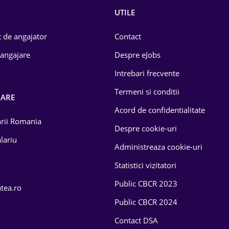
UTILE
 de angajator
Contact
 angajare
Despre eJobs
Intrebari frecvente
Termeni si conditii
OARE
Acord de confidentialitate
larii Romania
Despre cookie-uri
lariu
Administreaza cookie-uri
Statistici vizitatori
Public CBCR 2023
atea.ro
Public CBCR 2024
Contact DSA