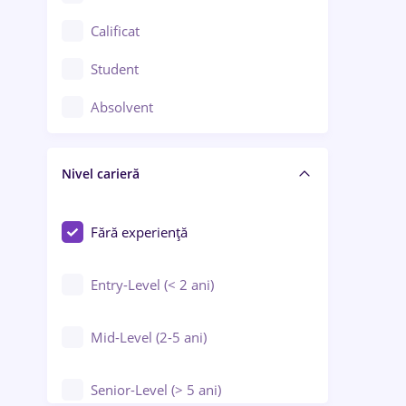
Confecții / Design vestimentar
Calificat
Construcții / Instalații
Student
Controlul calității
Absolvent
Crewing / Casino / Entertainment
Nivel carieră
Educație / Training / Arte
Farmacie
Fără experiență
Entry-Level (< 2 ani)
Mid-Level (2-5 ani)
Senior-Level (> 5 ani)