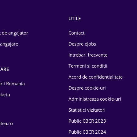
UTILE
 de angajator
Contact
 angajare
Despre eJobs
Intrebari frecvente
Termeni si conditii
OARE
Acord de confidentialitate
larii Romania
Despre cookie-uri
lariu
Administreaza cookie-uri
Statistici vizitatori
Public CBCR 2023
atea.ro
Public CBCR 2024