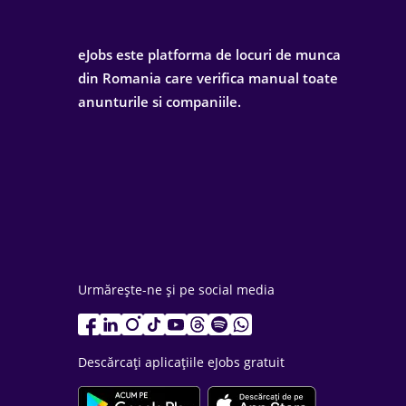
eJobs este platforma de locuri de munca
din Romania care verifica manual toate
anunturile si companiile.
Urmărește-ne și pe social media
Descărcați aplicațiile eJobs gratuit