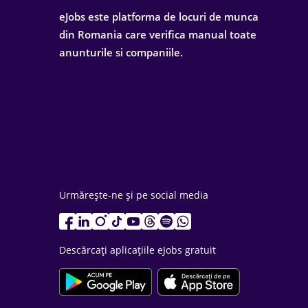
eJobs este platforma de locuri de munca
din Romania care verifica manual toate
anunturile si companiile.
Urmărește-ne și pe social media
Descărcați aplicațiile eJobs gratuit