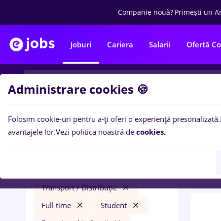
Companie nouă?
Primești un A
Joburi
Cariera
Salarii
Ofertă C
Administrare cookies 🍪
Folosim cookie-uri pentru a-ți oferi o experiență presonalizată.
0
loc
Filtre
avantajele lor.
Vezi politica noastră de
cookies.
Entry
metrolog
Remote (de acasă)
Transport / Distribuție
Full time
Student