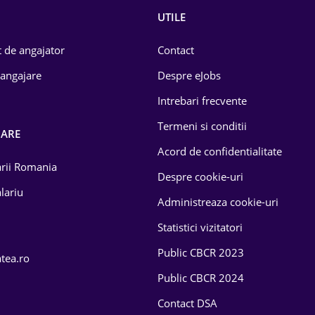
UTILE
 de angajator
Contact
 angajare
Despre eJobs
Intrebari frecvente
Termeni si conditii
OARE
Acord de confidentialitate
larii Romania
Despre cookie-uri
lariu
Administreaza cookie-uri
Statistici vizitatori
Public CBCR 2023
atea.ro
Public CBCR 2024
Contact DSA