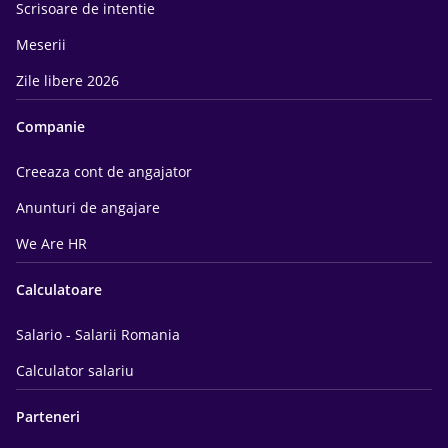
Scrisoare de intentie
Meserii
Zile libere 2026
Companie
Creeaza cont de angajator
Anunturi de angajare
We Are HR
Calculatoare
Salario - Salarii Romania
Calculator salariu
Parteneri