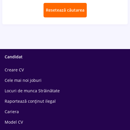
Resetează căutarea
Candidat
Creare CV
Cele mai noi joburi
Locuri de munca Străinătate
Raportează conținut ilegal
Cariera
Model CV