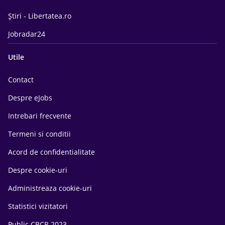
Știri - Libertatea.ro
Jobradar24
Utile
Contact
Despre eJobs
Intrebari frecvente
Termeni si conditii
Acord de confidentialitate
Despre cookie-uri
Administreaza cookie-uri
Statistici vizitatori
Public CBCR 2023