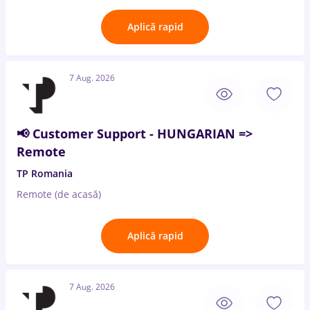
Aplică rapid
7 Aug. 2026
📢 Customer Support - HUNGARIAN =>
Remote
TP Romania
Remote (de acasă)
Aplică rapid
7 Aug. 2026