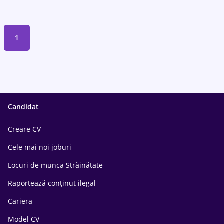
1
Candidat
Creare CV
Cele mai noi joburi
Locuri de munca Străinătate
Raportează conținut ilegal
Cariera
Model CV