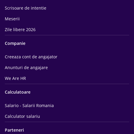
Scrisoare de intentie
Meserii
Zile libere 2026
Companie
Creeaza cont de angajator
Anunturi de angajare
We Are HR
Calculatoare
Salario - Salarii Romania
Calculator salariu
Parteneri