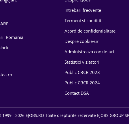
Intrebari frecvente
Termeni si conditii
OARE
Acord de confidentialitate
larii Romania
Despre cookie-uri
lariu
Administreaza cookie-uri
Statistici vizitatori
Public CBCR 2023
atea.ro
Public CBCR 2024
Contact DSA
 1999 - 2026 EJOBS.RO Toate drepturile rezervate EJOBS GROUP S