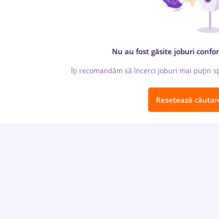
Nu au fost găsite joburi confor
Îți recomandăm să încerci joburi mai puțin spe
Resetează căutar