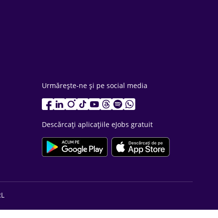
Urmărește-ne și pe social media
Descărcați aplicațiile eJobs gratuit
RL