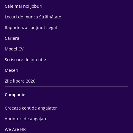
Cele mai noi joburi
Locuri de munca Străinătate
Raportează conținut ilegal
Cariera
Model CV
Scrisoare de intentie
Meserii
Zile libere 2026
Companie
Creeaza cont de angajator
Anunturi de angajare
We Are HR