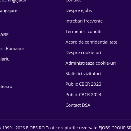
 angajare
Despre eJobs
Intrebari frecvente
Termeni si conditii
OARE
Acord de confidentialitate
larii Romania
Despre cookie-uri
lariu
Administreaza cookie-uri
Statistici vizitatori
Public CBCR 2023
atea.ro
Public CBCR 2024
Contact DSA
 1999 - 2026 EJOBS.RO Toate drepturile rezervate EJOBS GROUP S