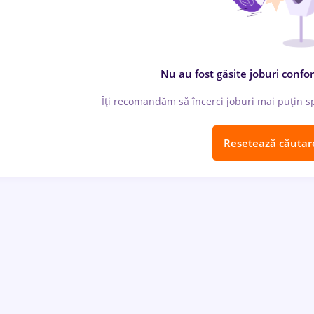
Nu au fost găsite joburi confor
Îți recomandăm să încerci joburi mai puțin spe
Resetează căutar