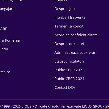
 angajare
Despre eJobs
Intrebari frecvente
Termeni si conditii
OARE
Acord de confidentialitate
larii Romania
Despre cookie-uri
lariu
Administreaza cookie-uri
Statistici vizitatori
Public CBCR 2023
atea.ro
Public CBCR 2024
Contact DSA
 1999 - 2026 EJOBS.RO Toate drepturile rezervate EJOBS GROUP S