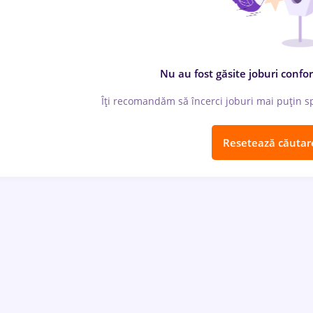
Nu au fost găsite joburi confor
Îți recomandăm să încerci joburi mai puțin spe
Resetează căutar