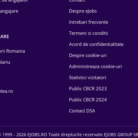
 angajare
Despre eJobs
Intrebari frecvente
Termeni si conditii
OARE
Acord de confidentialitate
larii Romania
Despre cookie-uri
lariu
Administreaza cookie-uri
Statistici vizitatori
Public CBCR 2023
atea.ro
Public CBCR 2024
Contact DSA
 1999 - 2026 EJOBS.RO Toate drepturile rezervate EJOBS GROUP S