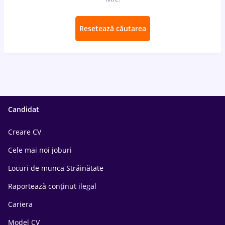
Resetează căutarea
Candidat
Creare CV
Cele mai noi joburi
Locuri de munca Străinătate
Raportează conținut ilegal
Cariera
Model CV