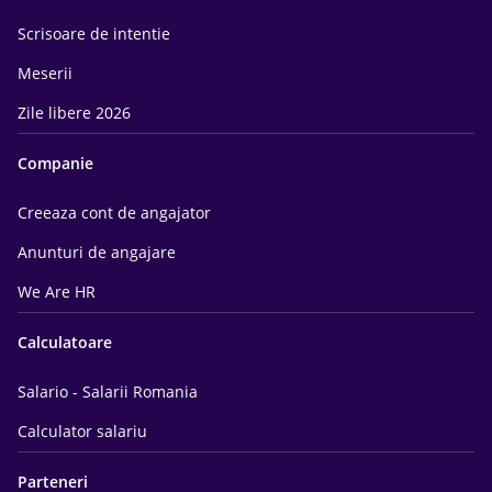
Scrisoare de intentie
Meserii
Zile libere 2026
Companie
Creeaza cont de angajator
Anunturi de angajare
We Are HR
Calculatoare
Salario - Salarii Romania
Calculator salariu
Parteneri