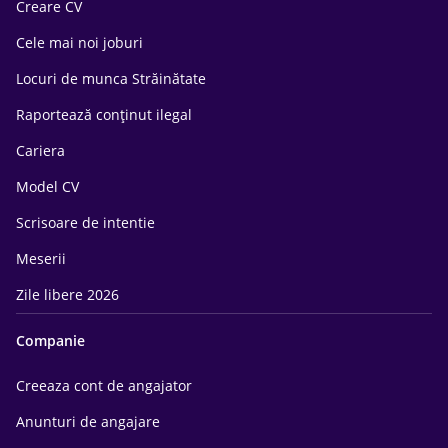
Creare CV
Cele mai noi joburi
Locuri de munca Străinătate
Raportează conținut ilegal
Cariera
Model CV
Scrisoare de intentie
Meserii
Zile libere 2026
Companie
Creeaza cont de angajator
Anunturi de angajare