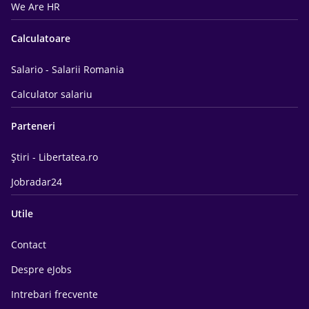
We Are HR
Calculatoare
Salario - Salarii Romania
Calculator salariu
Parteneri
Știri - Libertatea.ro
Jobradar24
Utile
Contact
Despre eJobs
Intrebari frecvente