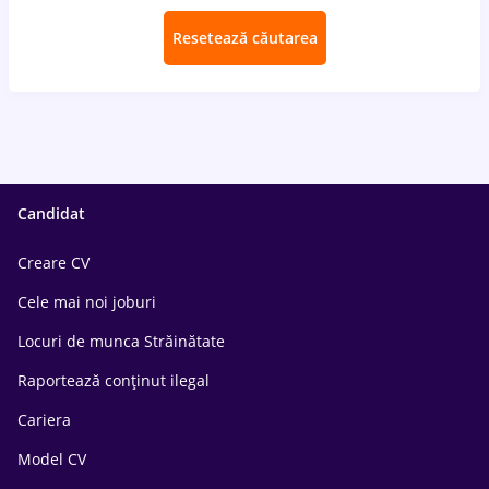
Resetează căutarea
Candidat
Creare CV
Cele mai noi joburi
Locuri de munca Străinătate
Raportează conținut ilegal
Cariera
Model CV