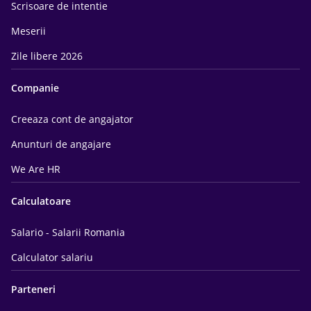
Scrisoare de intentie
Meserii
Zile libere 2026
Companie
Creeaza cont de angajator
Anunturi de angajare
We Are HR
Calculatoare
Salario - Salarii Romania
Calculator salariu
Parteneri