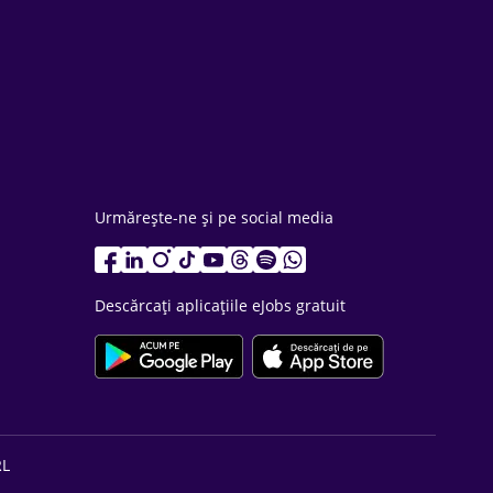
Urmărește-ne și pe social media
Descărcați aplicațiile eJobs gratuit
RL