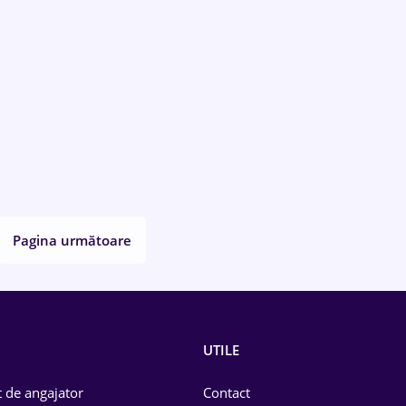
Pagina următoare
UTILE
 de angajator
Contact