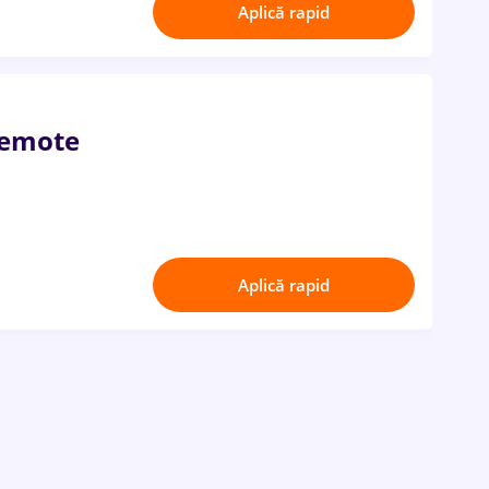
Aplică rapid
Remote
Aplică rapid