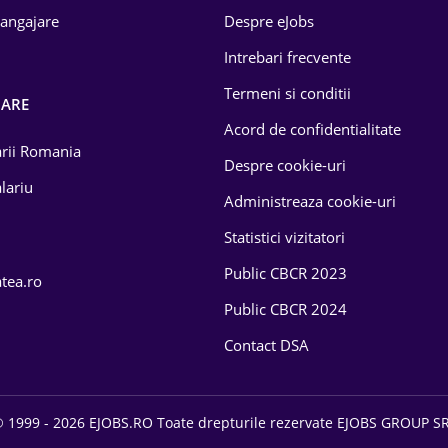
 angajare
Despre eJobs
Intrebari frecvente
Termeni si conditii
OARE
Acord de confidentialitate
larii Romania
Despre cookie-uri
lariu
Administreaza cookie-uri
Statistici vizitatori
Public CBCR 2023
atea.ro
Public CBCR 2024
Contact DSA
 1999 - 2026 EJOBS.RO Toate drepturile rezervate EJOBS GROUP S