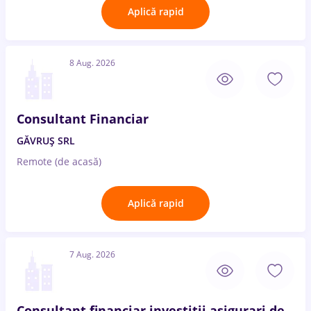
Aplică rapid
8 Aug. 2026
Consultant Financiar
GĂVRUȘ SRL
Remote (de acasă)
Aplică rapid
7 Aug. 2026
Consultant financiar investitii,asigurari de