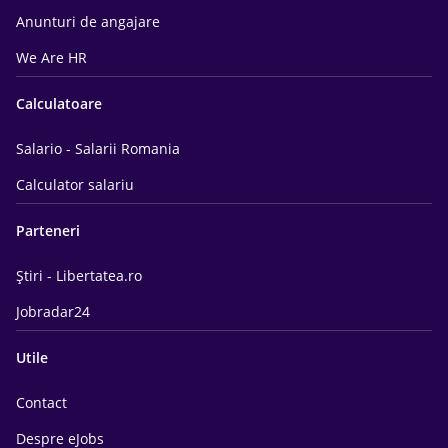
Anunturi de angajare
We Are HR
Calculatoare
Salario - Salarii Romania
Calculator salariu
Parteneri
Știri - Libertatea.ro
Jobradar24
Utile
Contact
Despre eJobs