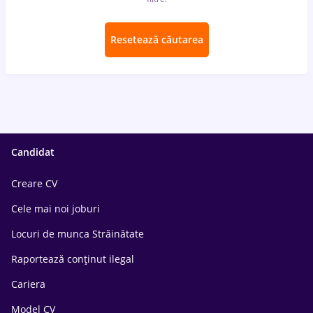
Resetează căutarea
Candidat
Creare CV
Cele mai noi joburi
Locuri de munca Străinătate
Raportează conținut ilegal
Cariera
Model CV