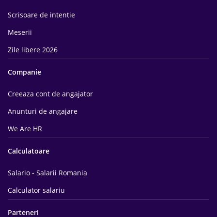
Scrisoare de intentie
Meserii
Zile libere 2026
Companie
Creeaza cont de angajator
Anunturi de angajare
We Are HR
Calculatoare
Salario - Salarii Romania
Calculator salariu
Parteneri