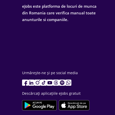
eJobs este platforma de locuri de munca
din Romania care verifica manual toate
anunturile si companiile.
Urmărește-ne și pe social media
Descărcați aplicațiile eJobs gratuit