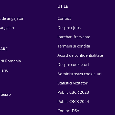
UTILE
 de angajator
Contact
 angajare
Despre eJobs
Intrebari frecvente
Termeni si conditii
OARE
Acord de confidentialitate
larii Romania
Despre cookie-uri
lariu
Administreaza cookie-uri
Statistici vizitatori
Public CBCR 2023
atea.ro
Public CBCR 2024
Contact DSA