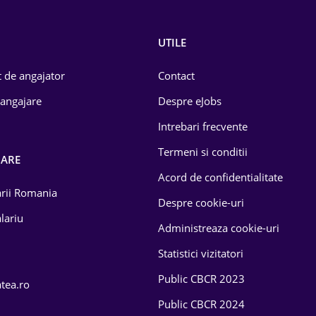
UTILE
 de angajator
Contact
 angajare
Despre eJobs
Intrebari frecvente
Termeni si conditii
OARE
Acord de confidentialitate
larii Romania
Despre cookie-uri
lariu
Administreaza cookie-uri
Statistici vizitatori
Public CBCR 2023
atea.ro
Public CBCR 2024