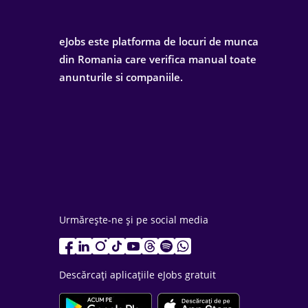
eJobs este platforma de locuri de munca
din Romania care verifica manual toate
anunturile si companiile.
Urmărește-ne și pe social media
Descărcați aplicațiile eJobs gratuit